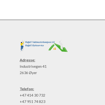
Adresse:
Industrivegen 41
2636 Øyer
Telefon:
+47 414 30 732
+47 951 74 823