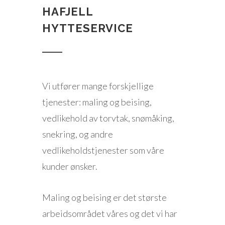
HAFJELL
HYTTESERVICE
Vi utfører mange forskjellige
tjenester: maling og beising,
vedlikehold av torvtak, snømåking,
snekring, og andre
vedlikeholdstjenester som våre
kunder ønsker.
Maling og beising er det største
arbeidsområdet våres og det vi har