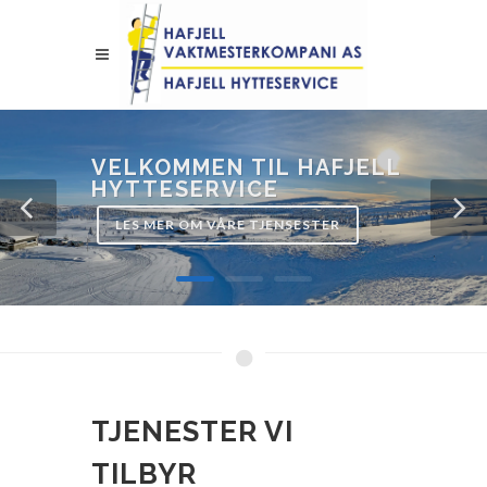
VELKOMMEN TIL HAFJELL
HYTTESERVICE
LES MER OM VÅRE TJENSESTER
TJENESTER VI
TILBYR