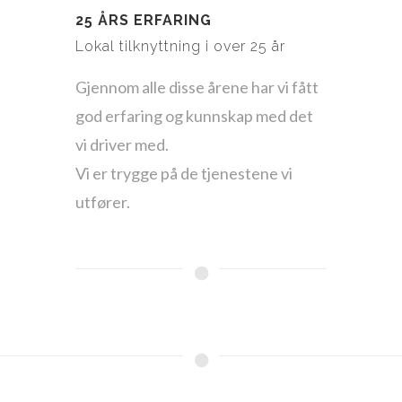
25 ÅRS ERFARING
Lokal tilknyttning i over 25 år
Gjennom alle disse årene har vi fått
god erfaring og kunnskap med det
vi driver med.
Vi er trygge på de tjenestene vi
utfører.