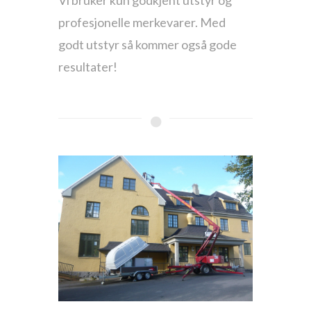
Vi bruker kun godkjent utstyr og
profesjonelle merkevarer. Med
godt utstyr så kommer også gode
resultater!