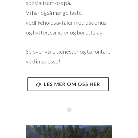
spesialisert oss på.
Vi har også mange faste
vedlikeholdsavtaler med både hus
og hytter, sameier og borettslag.
Se over våre tjenester og ta kontakt
ved interesse!
LES MER OM OSS HER